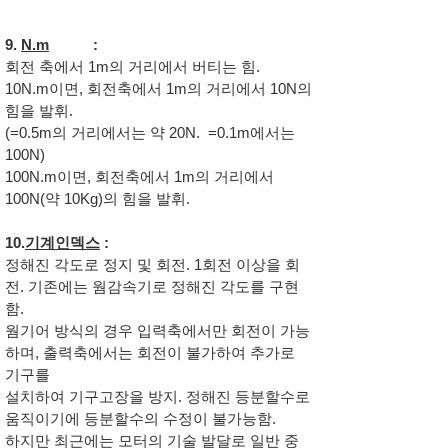
9.
N.m
:
회전 축에서 1m의 거리에서 버티는 힘.
10N.m이면, 회전축에서 1m의 거리에서 10N의
힘을 발휘.
(=0.5m의 거리에서는 약 20N. =0.1m에서는
100N)
100N.m이면, 회전축에서 1m의 거리에서
100N(약 10Kg)의 힘을 발휘.
10.
기계인덱스
:
정해진 각도로 정지 및 회전. 1회전 이상을 회
전. 기존에는 웜감속기로 정해진 각도를 구현
함.
웜기어 방식의 경우 입력축에서만 회전이 가능
하며, 출력축에서는 회전이 불가하여 추가로
기구를
설치하여 기구고장을 방지. 정해진 등분할수로
움직이기에 등분할수의 수정이 불가능함.
하지만 최근에는 모터의 기술 발달로 일반 중