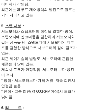
이미지가 각인됨.
​최근에는 폐루프 제어방식의 발전으로 탈조는
거의 사라지고 있음.
5.
스텝 서보
:
.
서보모터와 스텝모터의 장점을 결합한 방식.
스텝모터에 엔코더등을 결합하여 서보모터와
같은 성능을 냄. 스텝모터에 서보모터의 폐루
프를 결합한 방식으로 서보모터와 같이 탈조가
없음.
최근 제어기술의 발달로, 서보모터에 근접한
제품들이 많이 있음.
저속시 토크가 안정적임. 서보모터 보다 공진
이 적다.
* 장점 - 서보모터보다 가격 저렴. 저속 회전시
안정감 높음.
* 단점 - 고속 회전(약 600RPM이상)시 토크가
낮아짐.
6.
리 드
: