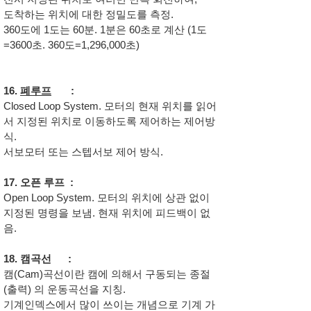
도착하는 위치에 대한 정밀도를 측정.
360도에 1도는 60분. 1분은 60초로 계산 (1도
=3600초. 360도=1,296,000초)
16.
폐루프
:
Closed Loop System. 모터의 현재 위치를 읽어
서 지정된 위치로 이동하도록 제어하는 제어방
식.
서보모터 또는 스텝서보 제어 방식.
17. 오픈 루프 :
Open Loop System. 모터의 위치에 상관 없이
지정된 명령을 보냄. 현재 위치에 피드백이 없
음.
18. 캠곡선 :
캠(Cam)곡선이란 캠에 의해서 구동되는 종절
(출력) 의 운동곡선을 지칭.
기계인덱스에서 많이 쓰이는 개념으로 기계 가