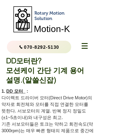
Rotary Motion
Solution
Motion-K
070-8292-5130
DD모터란?
모션케이 간단 기계 용어
설명.(
알쓸신잡)
1.
DD 모터
:
다이렉트 드라이버 모터(Direct Drive Motor)의
약자로 회전체와 모터를 직접 연결한 모터를
뜻한다. 서보모터의 계열. 반복 정지 정밀도
(±1~5초이내)와 내구성은 최고.
기존 서보모터들은 토크는 약하고 회전속도(약
3000rpm)는 매우 빠른 형태의 제품으로 중간에