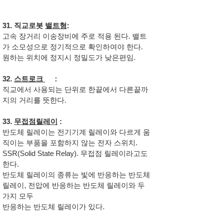
31. 직교로봇
밸트형
:
고속 장거리 이송장비에 주로 적용 된다. 밸트
가 소모성으로 정기적으로 확인하여야 한다.
원하는 ​위치에 정지시 정밀도가 낮은편임.
32.
스트로크
:
직교에서 사용되는 단위로 한끝에서 다른끝까
지의 거리를 뜻한다.
33.
무접점릴레이
:
반도체 릴레이는 전기기계 릴레이와 다르게 움
직이는 부품을 포함하지 않는 전자 스위치.
SSR(Solid State Relay). 무접점 릴레이라고도
한다.
반도체 릴레이의 종류는 빛에 반응하는 반도체
릴레이, 전압에 반응하는 반도체 릴레이와 두
가지 모두
반응하는 반도체 릴레이가 있다.