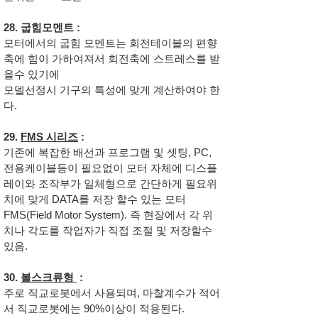
28. 굽힘모멘트 :
모터에서의 굽힘 모멘트는 회전테이블의 편향
축에 힘이 가하여져서 회전축에 스트레스를 받
을수 있기에
모델선정시 기구의 특성에 맞게 계산하여야 한
다.
29.
FMS 시리즈
:
기존에 복잡한 배선과 프로그램 및 셋팅, PC,
전용케이블등이 필요없이 모터 자체에 디스플
레이와 조작부가 일체형으로 간단하게 필요위
치에 맞게 DATA를 저장 할수 있는 모터
FMS(Field Motor System). 즉 현장에서 각 위
치나 각도를 작업자가 직접 조절 및 저장할수
있음.
30.
볼스크류형
:
주로 직교로봇에서 사용되며, 마찰계수가 적어
서 직교로봇에는 90%이상이 적용된다.