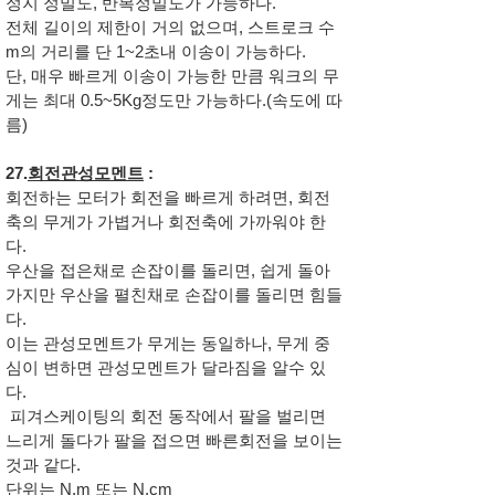
정지 정밀도, 반복정밀도가 가능하다.
전체 길이의 제한이 거의 없으며, 스트로크 수
m의 거리를 단 1~2초내 이송이 가능하다.
단, 매우 빠르게 이송이 가능한 만큼 워크의 무
게는 최대 0.5~5Kg정도만 가능하다.(속도에 따
름)
27.
회전관성모멘트
:
회전하는 모터가 회전을 빠르게 하려면, 회전
축의 무게가 가볍거나 회전축에 가까워야 한
다.
우산을 접은채로 손잡이를 돌리면, 쉽게 돌아
가지만 우산을 펼친채로 손잡이를 돌리면 힘들
다.
이는 관성모멘트가 무게는 동일하나, 무게 중
심이 변하면 관성모멘트가 달라짐을 알수 있
다.
피겨스케이팅의 회전 동작에서 팔을 벌리면
느리게 돌다가 팔을 접으면 빠른회전을 보이는
것과 같다.
단위는 N.m 또는 N.cm