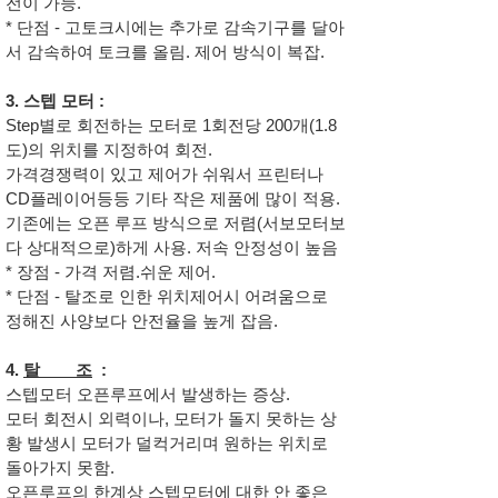
전이 가능.
* 단점 - 고토크시에는 추가로 감속기구를 달아
서 감속하여 토크를 올림. 제어 방식이 복잡.
3. 스텝 모터 :
Step별로 회전하는 모터로 1회전당 200개(1.8
도)의 위치를 지정하여 회전.
가격경쟁력이 있고 제어가 쉬워서 프린터나
CD플레이어등등 기타 작은 제품에 많이 적용.
기존에는 오픈 루프 방식으로 저렴(서보모터보
다 상대적으로)하게 사용. 저속 안정성이 높음
* 장점 - 가격 저렴.쉬운 제어.
* 단점 - 탈조로 인한 위치제어시 어려움으로
정해진 사양보다 안전율을 높게 잡음.
4.
탈 조
:
스텝모터 오픈루프에서 발생하는 증상.
모터 회전시 외력이나, 모터가 돌지 못하는 상
황 발생시 모터가 덜컥거리며 원하는 위치로
돌아가지 못함.
오픈루프의 한계상 스텝모터에 대한 안 좋은