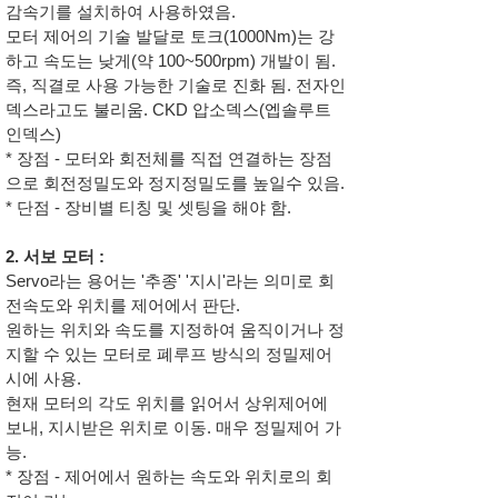
감속기를 설치하여 사용하였음.
모터 제어의 기술 발달로 토크(1000Nm)는 강
하고 속도는 낮게(약 100~500rpm) 개발이 됨.
즉, 직결로 사용 가능한 기술로 진화 됨. 전자인
덱스라고도 불리움. CKD 압소덱스(엡솔루트
인덱스)
* 장점 - 모터와 회전체를 직접 연결하는 장점
으로 회전정밀도와 정지정밀도를 높일수 있음.
* 단점 - 장비별 티칭 및 셋팅을 해야 함.
2. 서보 모터 :
Servo라는 용어는 '추종' '지시'라는 의미로 회
전속도와 위치를 제어에서 판단.
원하는 위치와 속도를 지정하여 움직이거나 정
지할 수 있는 모터로 폐루프 방식의 정밀제어
시에 사용.
현재 모터의 각도 위치를 읽어서 상위제어에
보내, 지시받은 위치로 이동. 매우 정밀제어 가
능.
* 장점 - 제어에서 원하는 속도와 위치로의 회