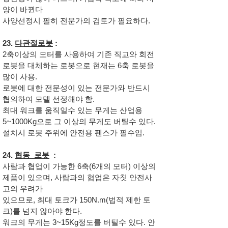
양이 바뀐다
사양선정시 필히 전문가의 검토가 필요하다.
23.
다관절로봇
:
2축이상의 모터를 사용하여 기존 직교와 회전
로봇을 대체하는 로봇으로 현재는 6축 로봇을
많이 사용.
로봇에 대한 전문성이 있는 전문가와 반드시
협의하여 모델 선정해야 함.
최대 워크를 움직일수 있는 무게는 산업용
5~1000Kg으로 그 이상의 무게도 버틸수 있다.
설치시 로봇 주위에 안전용 펜스가 필수임.
24.
협동 로봇
:
사람과 협업이 가능한 6축(6개의 모터) 이상의
제품이 있으며, 사람과의 협업은 자칫 안전사
고의 우려가
있으므로, 최대 토크가 150N.m(법적 제한 토
크)를 넘지 않아야 한다.
워크의 무게는 3~15Kg정도를 버틸수 있다. 안