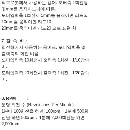
직교로봇에서 사용하는 용어. 모터축 1회전당
몇mm를 움직이느냐에 따름.
모터입력축 1회전시 5mm를 움직이면 리드5.
10mm를 움직이면 리드10.
20mm를 움직이면 리드20 으로 표현 함.
7.
감 속 비
:
회전형에서 사용하는 용어로. 모터입력축 몇
출력축의 회전 비율.
모터입력축 10회전시 출력축 1회전 - 1/10감속
비.
모터입력축 20회전시 출력축 1회전 - 1/20감속
비.
8. RPM :
분당 회전 수.(Revolutions Per Minute)
1분에 100회전을 하면, 100rpm. 1분에 500회
전을 하면 500rpm. 1분에 2,000회전을 하면
2,000rpm.