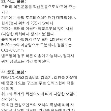
21.
직교 로봇
:
모터의 회전운동을 직선운동으로 바꾸어 주는
기구.
기존에는 공압 로드레스실린더가 대표적이나,
한계(정지 위치가 2곳)가 많아서
현재는 모터를 이용한 직교로봇을 많이 사용
(다양한 위치에서 정지가능)한다.
볼베어링 타입형의 경우 모터 1회전당 각각
5~30mm의 이송량으로 구분되며, 정밀도는
0.01~0.05mm
밸트형의 경우 빠른 이송이 가능하나, 정지시
위치 정밀도는 약간 떨어진다.
​22.
중공 로봇
:
대략 1/1~1/50 감속비의 감속기, 회전축 가운데
에 중공이 있는 구조로 주로 인덱스형에 적용
이 되며,
워크의 무게와 회전속도에 따라 다양한 모델이
선정된다.
즉 회전 관성모멘트와 모터의 특성에 따라 사
양선정이 많이 다르며, 가감속 속도에 따라 사