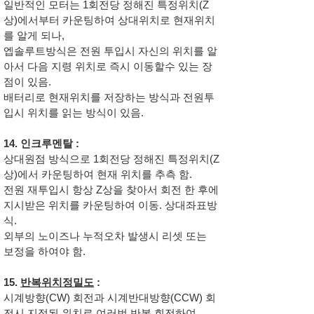
일반적인 모터는 1회전당 정해진 특정위치(Z
상)에서부터 카운팅하여 상대위치로 현재위치
를 알게 되나,
엡솔루트방식은 전원 투입시 자신의 위치를 알
아서 다음 지령 위치로 즉시 이동할수 있는 장
점이 있음.
배터리로 현재위치를 저장하는 방식과 전원투
입시 위치를 읽는 방식이 있음.
14. 인크루멘탈 :
상대원점 방식으로 1회전당 정해진 특정위치(Z
상)에서 카운팅하여 현재 위치를 추측 함.
전원 재투입시 항상 Z상을 찾아서 회전 한 후에
지시받은 위치를 카운팅하여 이동. 상대좌표방
식.
외부의 노이즈나 누적오차 발생시 리셋 또는
보정을 하여야 함.
15.
반복위치정밀도
:
시계방향(CW) 회전과 시계반대방향(CCW) 회
전시 지정된 위치로 여러번 반복 회전하여,